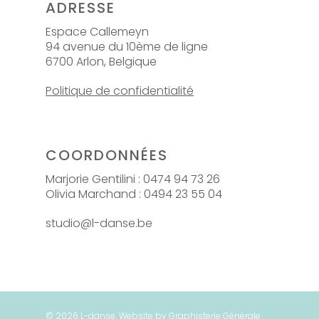
ADRESSE
Espace Callemeyn
94 avenue du 10ème de ligne
6700 Arlon, Belgique
Politique de confidentialité
COORDONNÉES
Marjorie Gentilini : 0474 94 73 26
Olivia Marchand : 0494 23 55 04
studio@l-danse.be
© 2026 L-danse. Website by Graphisterie Générale