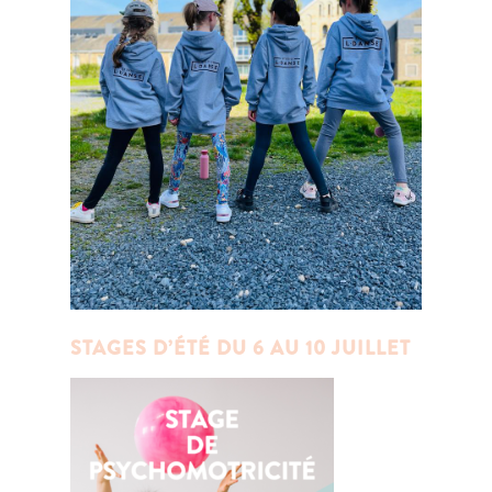
STAGES D’ÉTÉ DU 6 AU 10 JUILLET