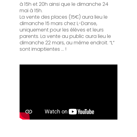
à 15h et 20h ainsi que le dimanche 24
mai à 15h.
La vente des places (15€) aura lieu le
dimanche 15 mars chez L-Danse,
uniquement pour les élèves et leurs
parents. La vente au public aura lieu le
dimanche 22 mars, au même endroit. “L”
sont imaptientes … !