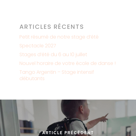
ARTICLES RÉCENTS
Petit résumé de notre stage d’été
Spectacle 2027
Stages d’été du 6 au 10 juillet
Nouvel horaire de votre école de danse !
Tango Argentin – Stage intensif
débutants
ARTICLE PRÉCÉDENT