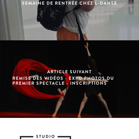
SEMAINE DE RENTRÉE CHEZ L-DANSE
ARTICLE SUIVANT
REMISE DES VIDÉOS - EXPO PHOTOS DU
PREMIER SPECTACLE - INSCRIPTIONS