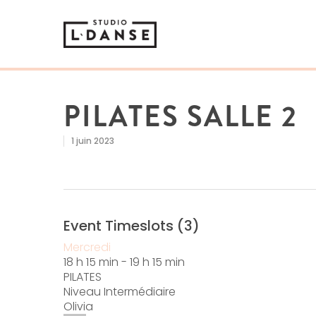
PILATES SALLE 2
1 juin 2023
Event Timeslots (3)
Mercredi
18 h 15 min
-
19 h 15 min
PILATES
Niveau Intermédiaire
Olivia