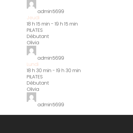
admin5699
Jeudi
18 h 15 min
-
19 h 15 min
PILATES
Débutant
Olivia
admin5699
Lundi
18 h 30 min
-
19 h 30 min
PILATES
Débutant
Olivia
admin5699