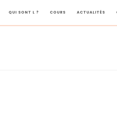
QUI SONT L ?
COURS
ACTUALITÉS