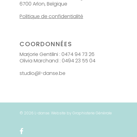
6700 Arlon, Belgique
Politique de confidentialité
COORDONNÉES
Marjorie Gentilini : 0474 94 73 26
Olivia Marchand : 0494 23 55 04
studio@l-danse.be
© 2026 L-danse. Website by Graphisterie Générale