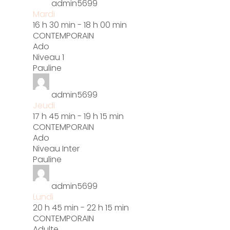
admin5699
Mardi
16 h 30 min
-
18 h 00 min
CONTEMPORAIN
Ado
Niveau 1
Pauline
admin5699
Jeudi
17 h 45 min
-
19 h 15 min
CONTEMPORAIN
Ado
Niveau Inter
Pauline
admin5699
Lundi
20 h 45 min
-
22 h 15 min
CONTEMPORAIN
Adulte