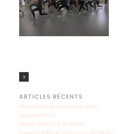
ARTICLES RÉCENTS
Petit résumé de notre stage d’été
Spectacle 2027
Stages d’été du 6 au 10 juillet
Nouvel horaire de votre école de danse !