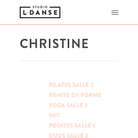
CHRISTINE
PILATES SALLE 2
REMISE EN FORME
YOGA SALLE 2
HIIT
POINTES SALLE 1
DUOS SALLE 2