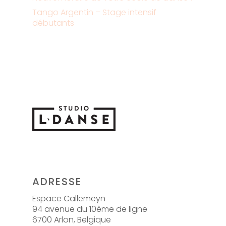
Tango Argentin – Stage intensif
débutants
ADRESSE
Espace Callemeyn
94 avenue du 10ème de ligne
6700 Arlon, Belgique