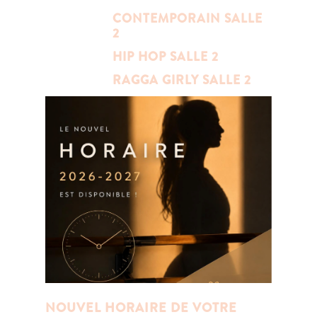
CONTEMPORAIN SALLE
2
HIP HOP SALLE 2
RAGGA GIRLY SALLE 2
NOUVEL HORAIRE DE VOTRE