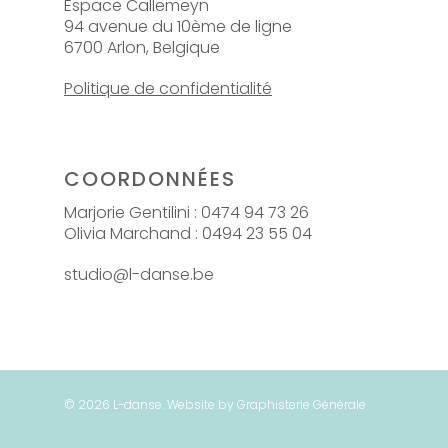
Espace Callemeyn
94 avenue du 10ème de ligne
6700 Arlon, Belgique
Politique de confidentialité
COORDONNÉES
Marjorie Gentilini : 0474 94 73 26
Olivia Marchand : 0494 23 55 04
studio@l-danse.be
© 2026 L-danse. Website by Graphisterie Générale